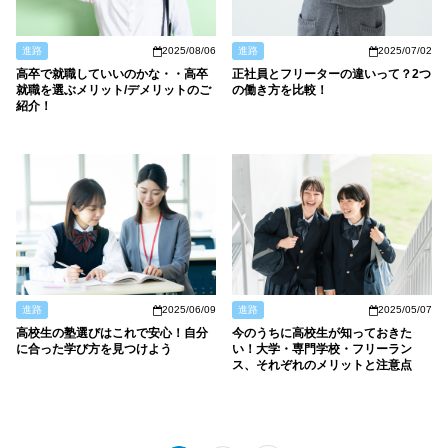
進路
2025/08/06
進路
2025/07/02
高卒で就職していいのかな・・高卒
正社員とフリーターの違いって？2つ
就職を選ぶメリット/デメリットのご
の働き方を比較！
紹介！
進路
2025/06/09
進路
2025/05/07
高校生の塾選びはこれで安心！自分
今のうちに高校生が知っておきた
に合った学び方を見つけよう
い！大学・専門学校・フリーラン
ス、それぞれのメリットと注意点