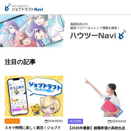
高校生向けの
就活ハウツー＆トレンド情報を発信！
注目の記事
イベント
2026/06/01
就活情報
2026/04/22
スキマ時間に楽しく就活！ジョブド
【2026年最新】就職希望の高校生必