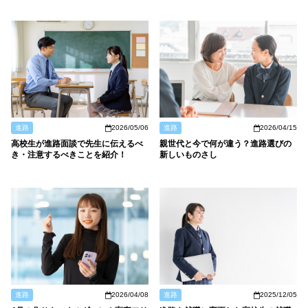
進路
2026/05/06
進路
2026/04/15
高校生が進路面談で先生に伝えるべ
親世代と今で何が違う？進路選びの
き・注意するべきことを紹介！
新しいものさし
進路
2026/04/08
進路
2025/12/05