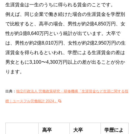
生涯賃金は一生のうちに得られる賃金のことです。
例えば、同じ企業で働き続けた場合の生涯賃金を学歴別
で比較すると、高卒の場合、男性が約2億4,850万円、女
性が約1億8,640万円という統計が出ています。大卒で
は、男性が約2億8,010万円、女性が約2億2,950万円の生
涯賃金を得られるといわれ、学歴による生涯賃金の差は
男女ともに3,100〜4,300万円以上の差が出ることが分か
ります。
出典：
独立行政法人 労働政策研究・研修機構「生涯賃金など生涯に関する指
標｜ユースフル労働統計 2024」
高卒
大卒
学歴によ