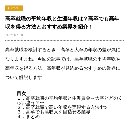
お金のコト
高卒就職の平均年収と生涯年収は？高卒でも高年
収を得る方法とおすすめ業界を紹介！
2025.07.10
高卒就職を検討するとき、高卒と大卒の年収の差が気に
なりますよね。今回の記事では、高卒就職の平均年収や
高年収を得る方法、高年収が見込めるおすすめの業界に
ついて解説します
目次
１．高卒就職の平均年収と生涯賃金～大卒とどのく
らい違う？〜
２．高卒就職で高い年収を実現する方法4つ
３．高卒でも高収入を目指せる業界
４．まとめ