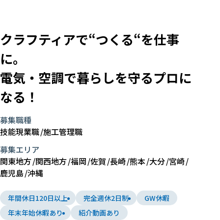
クラフティアで“つくる“を
仕事
に。
電気・空調で暮らしを守る
プロに
なる！
募集職種
技能現業職
施工管理職
募集エリア
関東地方
関西地方
福岡
佐賀
長崎
熊本
大分
宮崎
鹿児島
沖縄
年間休日120日以上
完全週休2日制
GW休暇
年末年始休暇あり
紹介動画あり