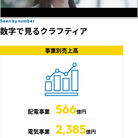
Seen by number
数字で見るクラフティア
事業別売上高
566
配電事業
億円
2,385
電気事業
億円