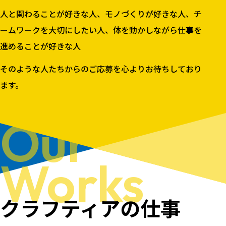
人と関わることが好きな人、モノづくりが好きな人、チ
ームワークを大切にしたい人、体を動かしながら仕事を
進めることが好きな人
そのような人たちからのご応募を心よりお待ちしており
ます。
Our
Works
クラフティアの
仕事