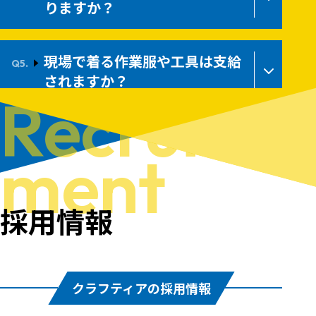
りますか？
現場で着る作業服や工具は支給
されますか？
Recruit­
ment
採用情報
クラフティアの採用情報