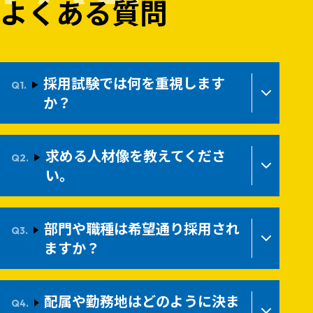
よくある質問
採用試験では何を重視します
か？
求める人材像を教えてくださ
い。
部門や職種は希望通り採用され
ますか？
配属や勤務地はどのように決ま